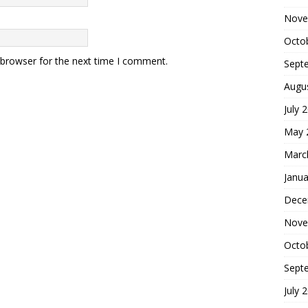
Nove
Octo
 browser for the next time I comment.
Sept
Augu
July 
May 
Marc
Janua
Dece
Nove
Octo
Sept
July 