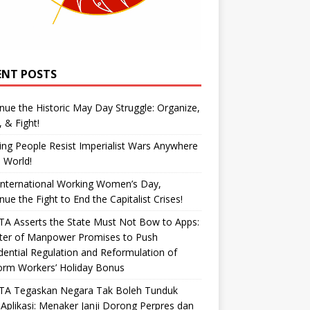
ENT POSTS
nue the Historic May Day Struggle: Organize,
, & Fight!
ng People Resist Imperialist Wars Anywhere
e World!
International Working Women’s Day,
nue the Fight to End the Capitalist Crises!
A Asserts the State Must Not Bow to Apps:
ster of Manpower Promises to Push
dential Regulation and Reformulation of
orm Workers’ Holiday Bonus
TA Tegaskan Negara Tak Boleh Tunduk
Aplikasi: Menaker Janji Dorong Perpres dan