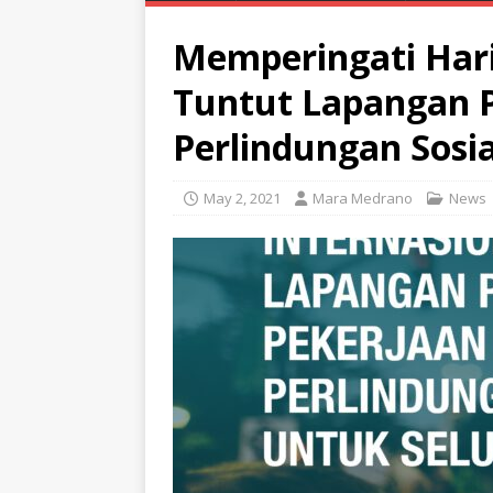
Memperingati Hari
Tuntut Lapangan P
Perlindungan Sosi
May 2, 2021
Mara Medrano
News