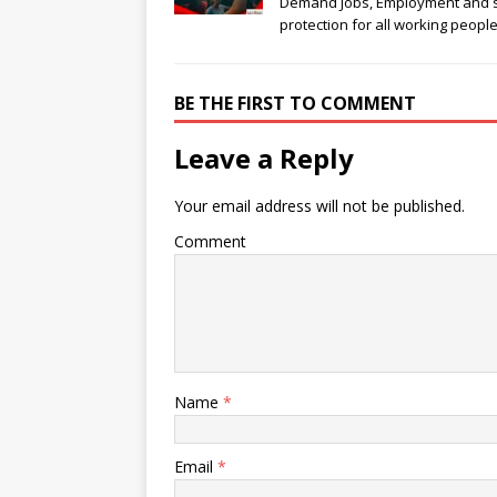
Demand Jobs, Employment and s
protection for all working peopl
BE THE FIRST TO COMMENT
Leave a Reply
Your email address will not be published.
Comment
Name
*
Email
*