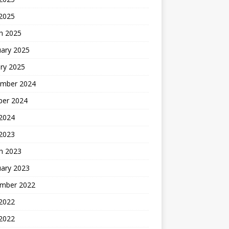
 2025
h 2025
uary 2025
ry 2025
mber 2024
ber 2024
2024
 2023
h 2023
uary 2023
mber 2022
2022
 2022