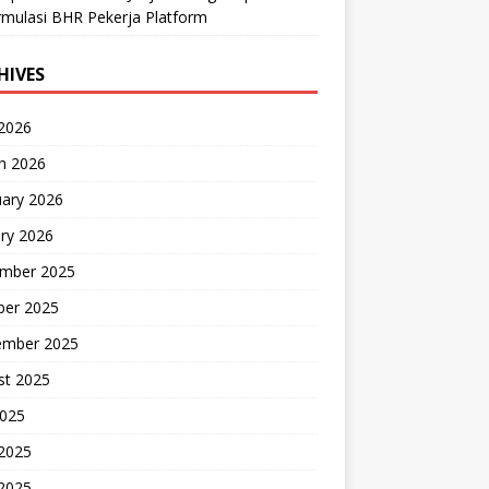
mulasi BHR Pekerja Platform
HIVES
 2026
h 2026
uary 2026
ry 2026
mber 2025
ber 2025
ember 2025
st 2025
2025
 2025
2025