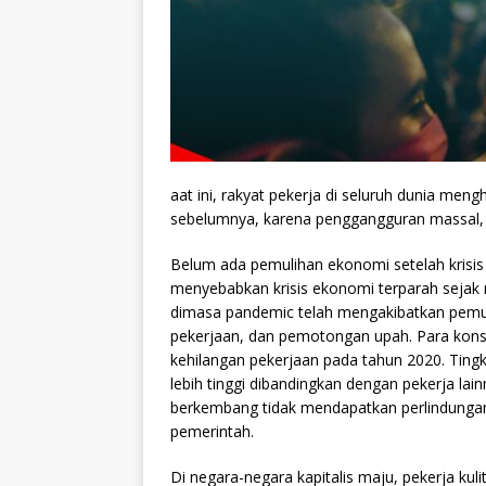
aat ini, rakyat pekerja di seluruh dunia men
sebelumnya, karena penggangguran massal, k
Belum ada pemulihan ekonomi setelah krisis
menyebabkan krisis ekonomi terparah sejak r
dimasa pandemic telah mengakibatkan pemu
pekerjaan, dan pemotongan upah. Para konse
kehilangan pekerjaan pada tahun 2020. Ti
lebih tinggi dibandingkan dengan pekerja la
berkembang tidak mendapatkan perlindunga
pemerintah.
Di negara-negara kapitalis maju, pekerja ku